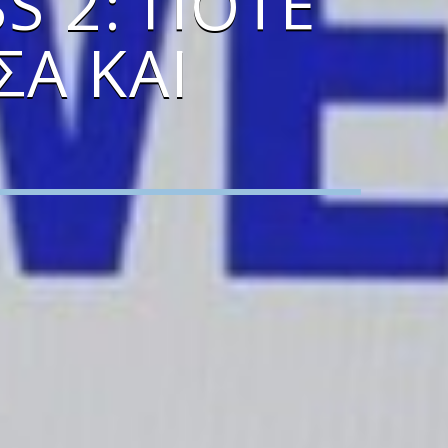
S 2: ΠΌΤΕ
ΣΑ ΚΑΙ