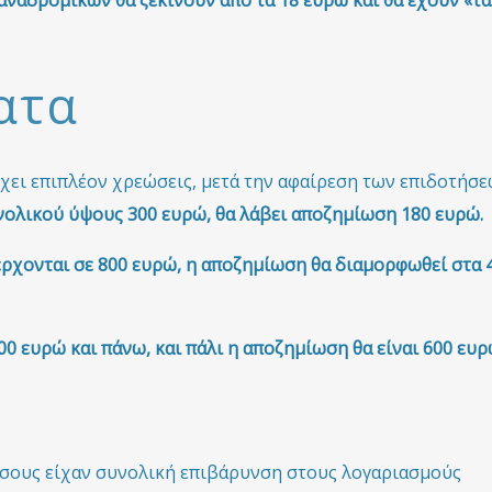
αναδρομικών θα ξεκινούν από τα 18 ευρώ και θα έχουν «τα
ατα
χει επιπλέον χρεώσεις, μετά την αφαίρεση των επιδοτήσ
ολικού ύψους 300 ευρώ, θα λάβει αποζημίωση 180 ευρώ.
ρχονται σε 800 ευρώ, η αποζημίωση θα διαμορφωθεί στα 
000 ευρώ και πάνω, και πάλι η αποζημίωση θα είναι 600 ευρ
όσους είχαν συνολική επιβάρυνση στους λογαριασμούς