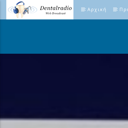
Αρχική
Πρ