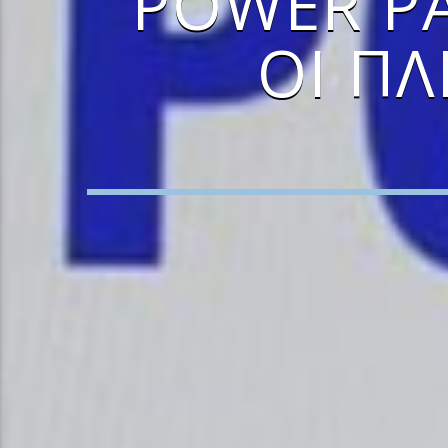
POWER PA
ΟΙ ΠΛ