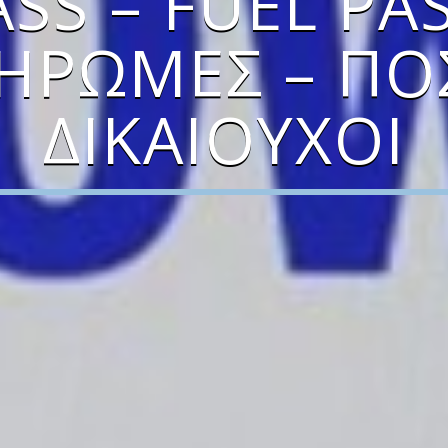
SS – FUEL PAS
ΗΡΩΜΈΣ – ΠΌ
ΔΙΚΑΙΟΎΧΟΙ