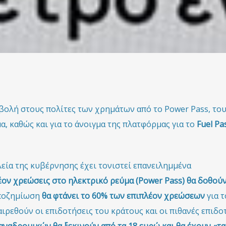
βολή στους πολίτες των χρημάτων από το Power Pass, το
α, καθώς και για το άνοιγμα της πλατφόρμας για το
Fuel Pa
λεία της κυβέρνησης έχει τονιστεί επανειλημμένα
λέον χρεώσεις στο ηλεκτρικό ρεύμα (Power Pass) θα δοθού
αποζημίωση
θα φτάνει το 60% των επιπλέον χρεώσεων
για τ
ιρεθούν οι επιδοτήσεις του κράτους και οι πιθανές επιδο