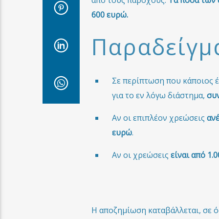
από τους παρόχους.
Τα ποσά των 
600 ευρώ.
Παραδείγμ
Σε περίπτωση που κάποιος έ
για το εν λόγω διάστημα,
συν
Αν οι επιπλέον χρεώσεις
ανέ
ευρώ
.
Αν οι χρεώσεις
είναι από 1.
Η αποζημίωση καταβάλλεται, σε 